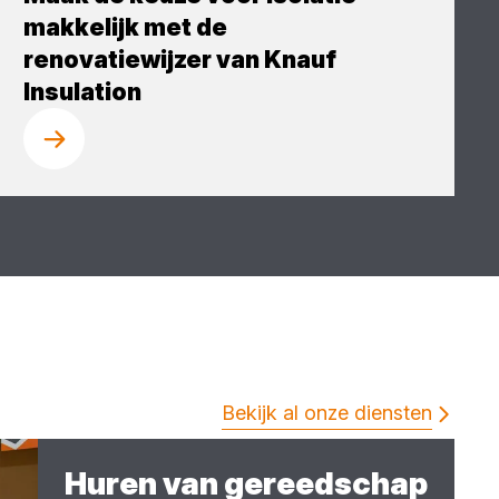
makkelijk met de
renovatiewijzer van Knauf
Insulation
Bekijk al onze diensten
Huren van gereedschap