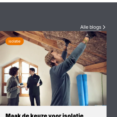
Alle blogs
isolatie
Maak de keuze voor isolatie