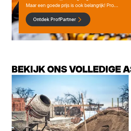
Maar een goede prijs is ook belangrijk! Pro…
Ontdek ProfPartner
BEKIJK ONS VOLLEDIGE 