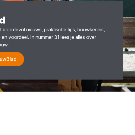
d
 boordevol nieuws, praktische tips, bouwkennis,
ie en voordeel. In nummer 31 lees je alles over
ouw.
ouwBlad