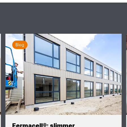
Blog
Fermacell®: slimmer,