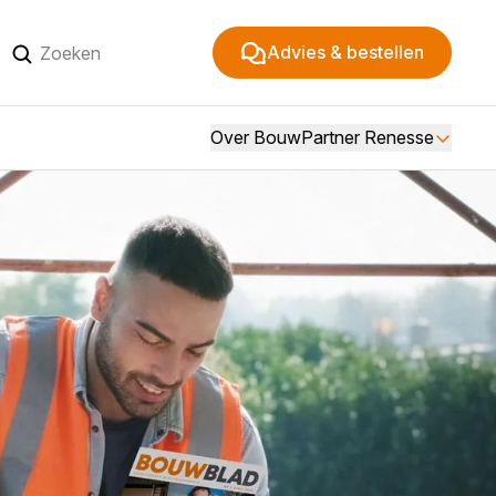
Advies & bestellen
Over BouwPartner Renesse