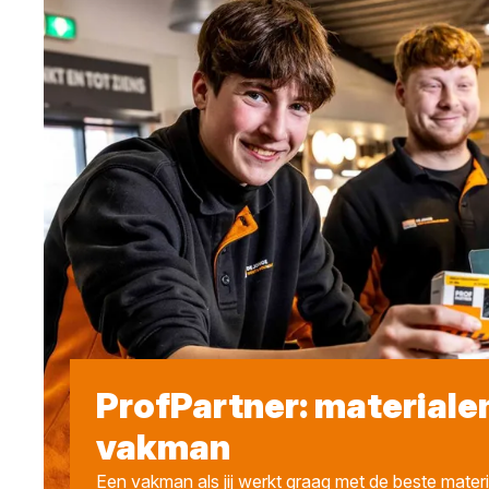
ProfPartner: materiale
vakman
Een vakman als jij werkt graag met de beste materi