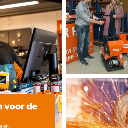
n voor de
alen.