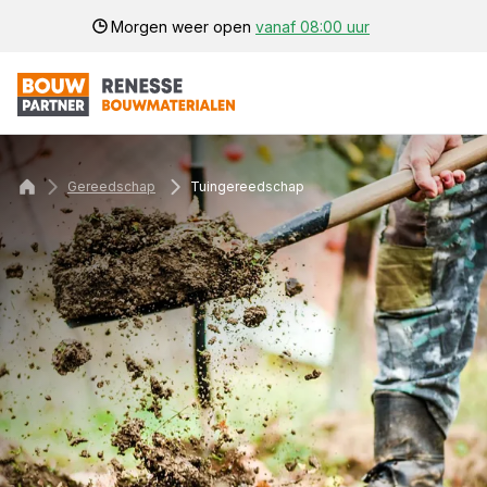
Morgen weer open
vanaf 08:00 uur
Gereedschap
Tuingereedschap