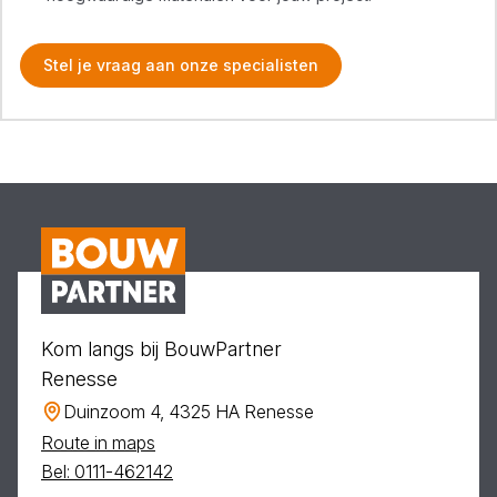
Stel je vraag aan onze specialisten
Kom langs bij BouwPartner
Renesse
Duinzoom 4, 4325 HA Renesse
Route in maps
Bel: 0111-462142