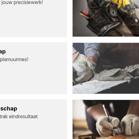
 jouw precisiewerk!
ap
 plamuurmes!
d­schap
rak eindresultaat