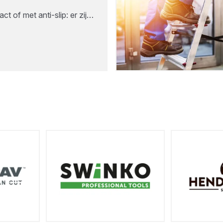
t of met anti-slip: er zij…