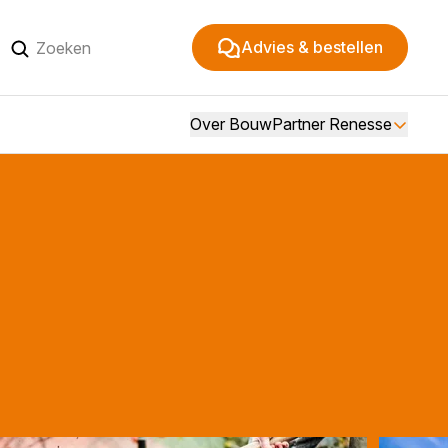
Advies & bestellen
Over BouwPartner Renesse