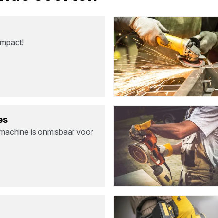
ompact!
es
machine is onmisbaar voor