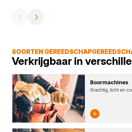
SOORTEN GEREEDSCHAPGEREEDSCH
Verkrijgbaar in verschil
Boor­ma­chi­nes
Krachtig, licht en c