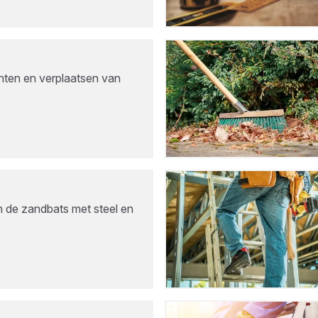
nten en verplaatsen van
n de zandbats met steel en