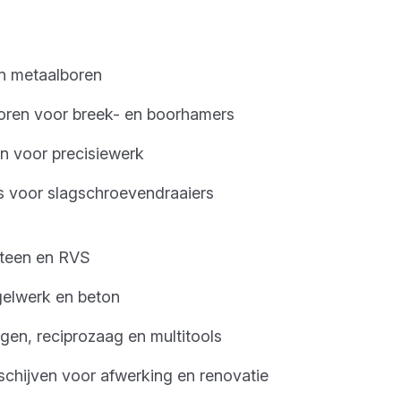
n metaalboren
ren voor breek- en boorhamers
n voor precisiewerk
s voor slagschroevendraaiers
 steen en RVS
gelwerk en beton
gen, reciprozaag en multitools
schijven voor afwerking en renovatie