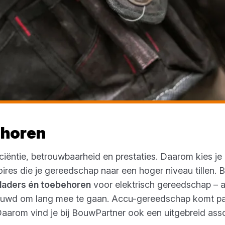
ehoren
iciëntie, betrouwbaarheid en prestaties. Daarom kies j
ires die je gereedschap naar een hoger niveau tillen. 
 laders én toebehoren
voor elektrisch gereedschap – a
ouwd om lang mee te gaan. Accu-gereedschap komt pas 
Daarom vind je bij BouwPartner ook een uitgebreid ass