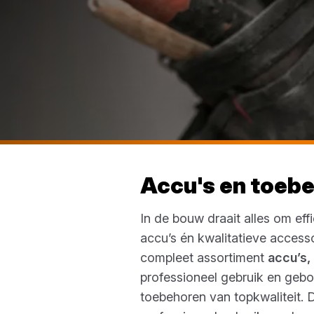
Accu's en toeb
In de bouw draait alles om eff
accu’s én kwalitatieve accesso
compleet assortiment
accu’s,
professioneel gebruik en geb
toebehoren van topkwaliteit. 