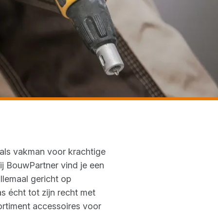
e als vakman voor krachtige
Bij BouwPartner vind je een
llemaal gericht op
écht tot zijn recht met
ortiment accessoires voor