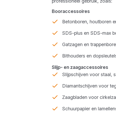
professioneel gebruik, zoals:
Booraccessoires
Betonboren, houtboren e
SDS-plus en SDS-max bo
Gatzagen en trappenbore
Bithouders en dopsleutel
Slijp- en zaagaccessoires
Slijpschijven voor staal,
Diamantschijven voor te
Zaagbladen voor cirkelza
Schuurpapier en lamellen