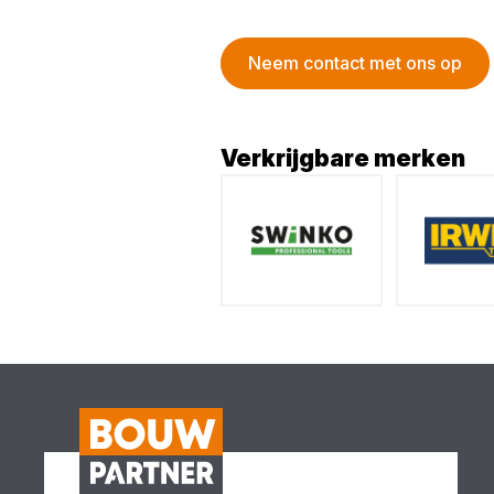
Neem contact met ons op
Verkrijgbare merken