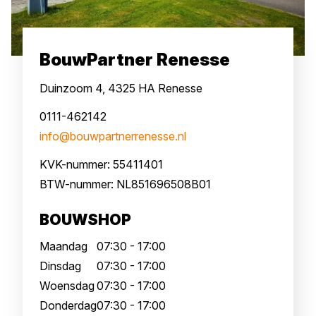
BouwPartner Renesse
Duinzoom 4, 4325 HA Renesse
0111-462142
info@bouwpartnerrenesse.nl
KVK-nummer: 55411401
BTW-nummer: NL851696508B01
BOUWSHOP
Maandag
07:30 - 17:00
Dinsdag
07:30 - 17:00
Woensdag
07:30 - 17:00
Donderdag
07:30 - 17:00