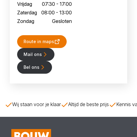
Vrijdag
07:30 - 17:00
Zaterdag
08:00 - 13:00
Zondag
Gesloten
Route in maps
Mail ons
Bel ons
Wij staan voor je klaar
Altijd de beste prijs
Kennis va