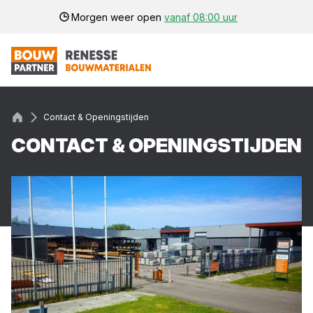
Morgen weer open
vanaf 08:00 uur
Contact & Openingstijden
CON­TACT
&
OPE­NINGS­TIJ­DEN