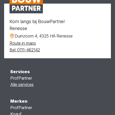
Kom langs bij BouwPartner
Renesse
Duinzoom 4, 4325 HA Renesse
Route in maps
Bel: 0111-462142
Services
ProfPartner
Alle services
Merken
ProfPartner
Knauf