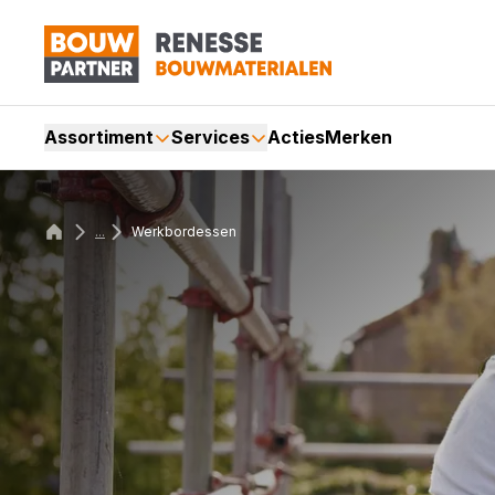
Assortiment
Services
Acties
Merken
...
Werkbordessen