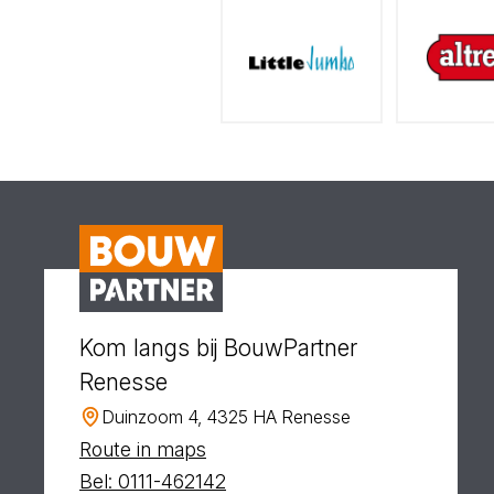
Kom langs bij BouwPartner
Renesse
Duinzoom 4, 4325 HA Renesse
Route in maps
Bel: 0111-462142