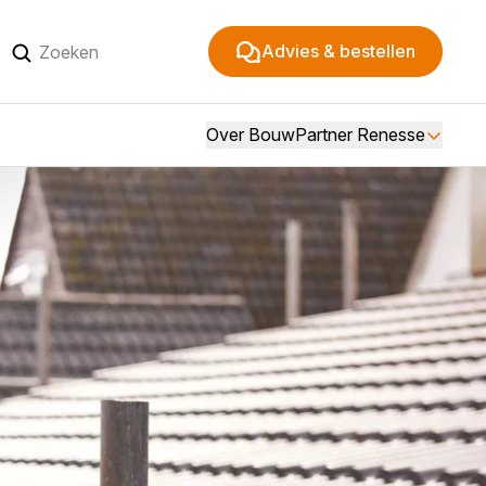
Advies & bestellen
Over BouwPartner Renesse