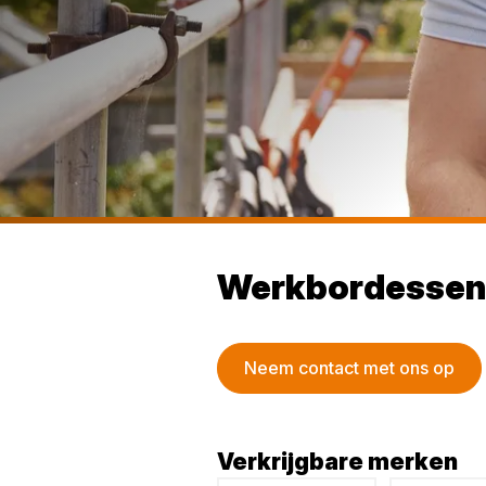
Werkbordessen
Neem contact met ons op
Verkrijgbare merken