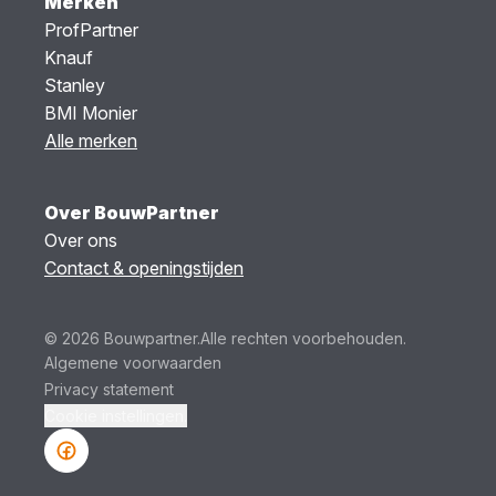
Merken
ProfPartner
Knauf
Stanley
BMI Monier
Alle merken
Over BouwPartner
Over ons
Contact & openingstijden
© 2026 Bouwpartner.
Alle rechten voorbehouden.
Algemene voorwaarden
Privacy statement
Cookie instellingen.