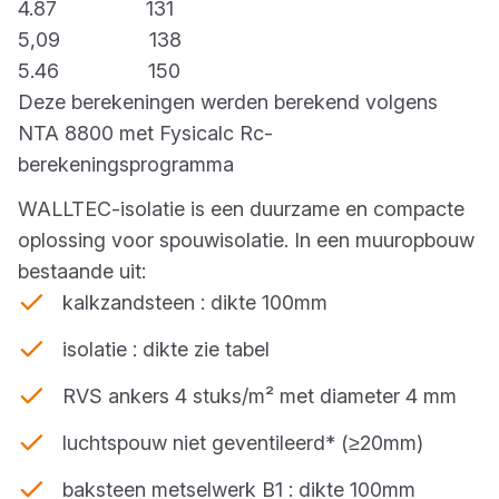
4.87 131
5,09 138
5.46 150
Deze berekeningen werden berekend volgens
NTA 8800 met Fysicalc Rc-
berekeningsprogramma
WALLTEC-isolatie is een duurzame en compacte
oplossing voor spouwisolatie. In een muuropbouw
bestaande uit:
kalkzandsteen : dikte 100mm
isolatie : dikte zie tabel
RVS ankers 4 stuks/m² met diameter 4 mm
luchtspouw niet geventileerd* (≥20mm)
baksteen metselwerk B1 : dikte 100mm