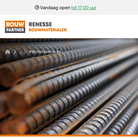
Vandaag open
tot 17:00 uur
...
Betonstaalstaven