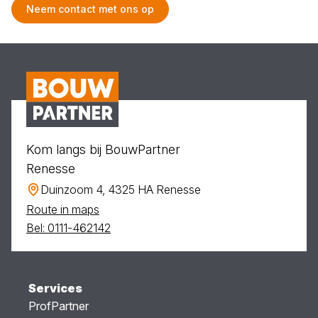
Neem contact met ons op
Kom langs bij BouwPartner
Renesse
Duinzoom 4, 4325 HA Renesse
Route in maps
Bel: 0111-462142
Services
ProfPartner