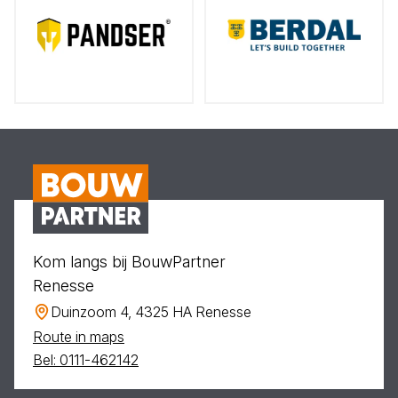
Kom langs bij BouwPartner
Renesse
Duinzoom 4, 4325 HA Renesse
Route in maps
Bel: 0111-462142