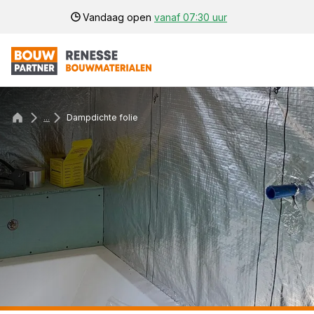
Vandaag open
vanaf 07:30 uur
...
Dampdichte folie