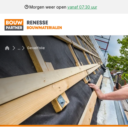
Morgen weer open
vanaf 07:30 uur
...
Gevelfolie