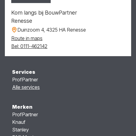
Kom langs bij BouwPartner
Renesse
Duinzoom 4, 4325 HA Renesse
Route in maps
Bel: 0111-462142
Services
ProfPartner
Alle services
Merken
ProfPartner
Knauf
Stanley