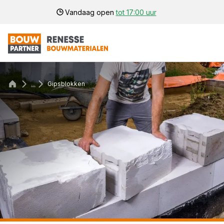
Vandaag open
tot 17:00 uur
...
Gipsblokken