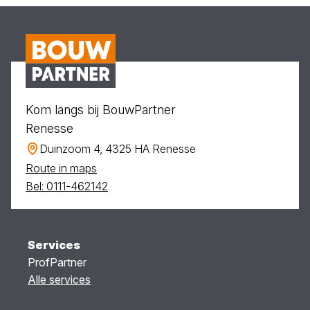
Kom langs bij BouwPartner
Renesse
Duinzoom 4, 4325 HA Renesse
Route in maps
Bel: 0111-462142
Services
ProfPartner
Alle services