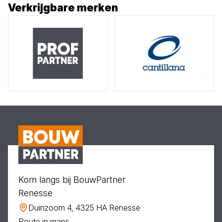
Verkrijgbare merken
Kom langs bij BouwPartner
Renesse
Duinzoom 4, 4325 HA Renesse
Route in maps