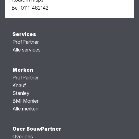
Bel: 0111-462142
Services
ProfPartner
Alle services
Merken
ProfPartner
Knauf
Stanley
BMI Monier
Alle merken
Over BouwPartner
Over ons