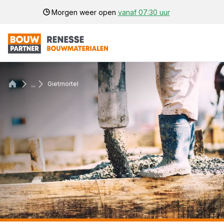
Morgen weer open
vanaf 07:30 uur
...
Gietmortel