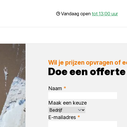
Vandaag open
tot 13:00 uur
Wil je prijzen opvragen of 
Doe een offert
Naam
*
Maak een keuze
E-mailadres
*