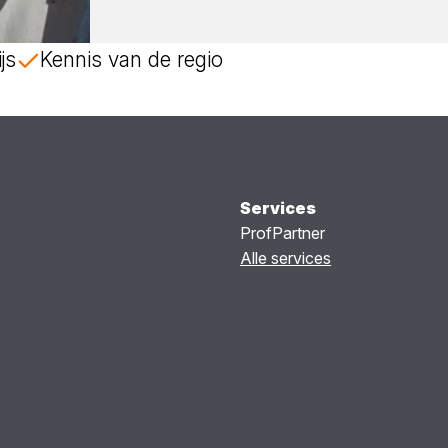
js
Kennis van de regio
Services
ProfPartner
Alle services