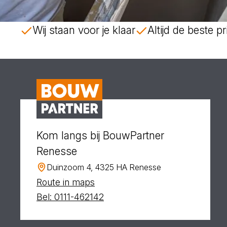
Wij staan voor je klaar
Altijd de beste pri
Kom langs bij BouwPartner
Renesse
Duinzoom 4, 4325 HA Renesse
Route in maps
Bel: 0111-462142