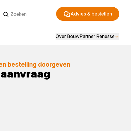
Advies & bestellen
Over BouwPartner Renesse
een bestelling doorgeven
e aanvraag