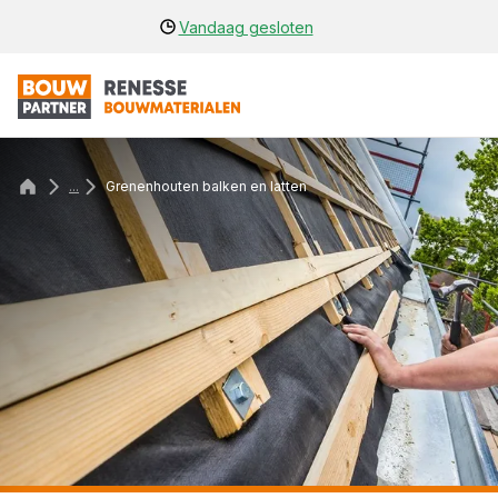
Vandaag gesloten
...
Grenenhouten balken en latten