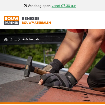
Vandaag open
vanaf 07:30 uur
...
Asfaltnagels