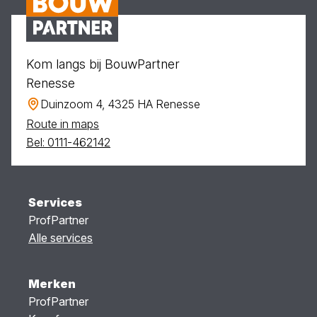
Kom langs bij BouwPartner
Renesse
Duinzoom 4, 4325 HA Renesse
Route in maps
Bel: 0111-462142
Services
ProfPartner
Alle services
Merken
ProfPartner