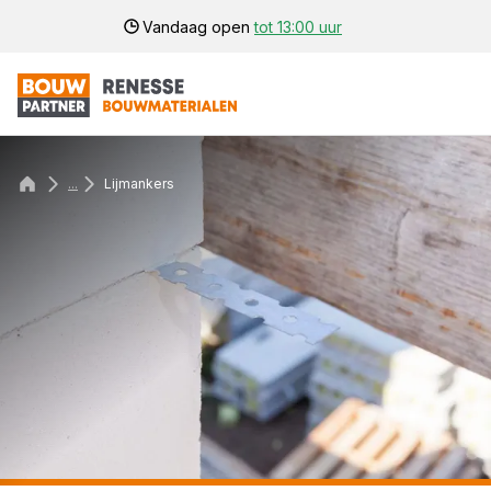
Vandaag open
tot 13:00 uur
...
Lijmankers