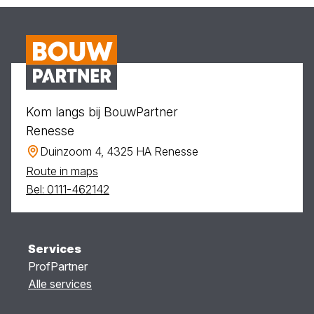
Kom langs bij BouwPartner
Renesse
Duinzoom 4, 4325 HA Renesse
Route in maps
Bel: 0111-462142
Services
ProfPartner
Alle services