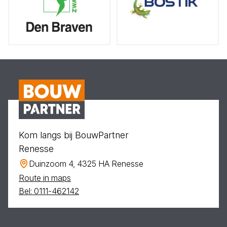
Kom langs bij BouwPartner
Renesse
Duinzoom 4, 4325 HA Renesse
Route in maps
Bel: 0111-462142