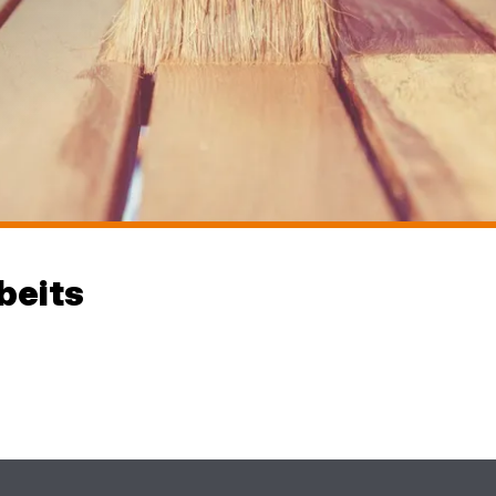
beits