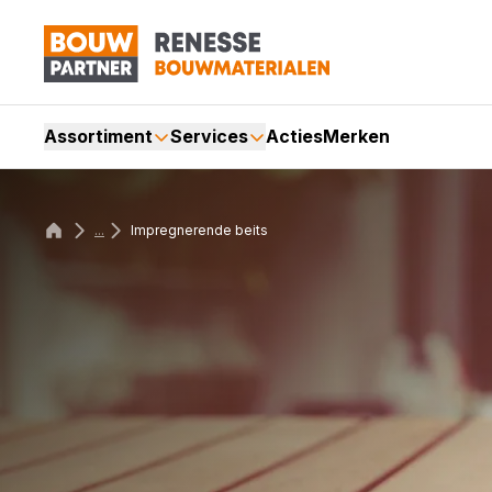
Assortiment
Services
Acties
Merken
...
Impregnerende beits