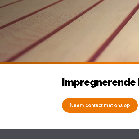
Impregnerende 
Neem contact met ons op