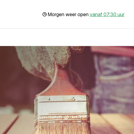
Morgen weer open
vanaf 07:30 uur